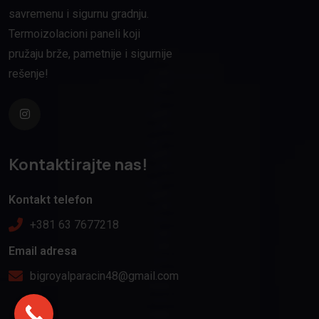
savremenu i sigurnu gradnju.
Termoizolacioni paneli koji
pružaju brže, pametnije i sigurnije
rešenje!
Kontaktirajte nas!
Kontakt telefon
+381 63 7677218
Email adresa
bigroyalparacin48@gmail.com