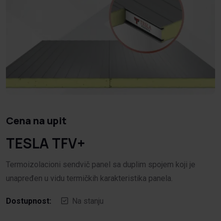
Cena na upit
TESLA TFV+
Termoizolacioni sendvič panel sa duplim spojem koji je
unapređen u vidu termičkih karakteristika panela.
Dostupnost:
Na stanju