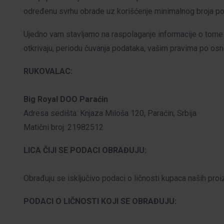
određenu svrhu obrade uz korišćenje minimalnog broja pod
Ujedno vam stavljamo na raspolaganje informacije o tome k
otkrivaju, periodu čuvanja podataka, vašim pravima po os
RUKOVALAC:
Big Royal DOO Paraćin
Adresa sedišta: Knjaza Miloša 120, Paraćin, Srbija
Matični broj: 21982512
LICA ČIJI SE PODACI OBRAĐUJU:
Obrađuju se isključivo podaci o ličnosti kupaca naših proi
PODACI O LIČNOSTI KOJI SE OBRAĐUJU: